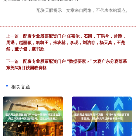
配资天眼提示：文章来自网络，不代表本站观点。
上一篇：
配资专业股票配资门户 任嘉伦，石凯，丁禹兮，曾黎，
周迅，赵丽颖，凯凯王，张凌赫，李现，刘浩存，杨天真，王楚
然，董子健，虞书欣
下一篇：
配资专业股票配资门户 “数据要素 ×” 大赛广东分赛落幕
东莞3项目获国赛资格
相关文章