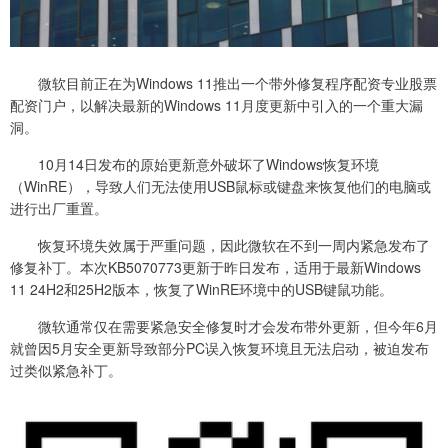
微软目前正在为Windows 11推出一个带外修复程序配资专业股票
配资门户，以解决最新的Windows 11月度更新中引入的一个重大漏
洞。
10月14日发布的原始更新意外破坏了Windows恢复环境
（WinRE），导致人们无法使用USB鼠标或键盘来恢复他们的电脑或
进行出厂重置。
恢复环境失效属于严重问题，因此微软在不到一周内紧急发布了
修复补丁。本次KB5070773更新于昨日发布，适用于最新Windows
11 24H2和25H2版本，恢复了WinRE环境中的USB键鼠功能。
微软通常仅在需要紧急安全修复时才会发布带外更新，但今年6月
就曾因5月安全更新导致部分PC误入恢复环境且无法启动，被迫发布
过类似紧急补丁。