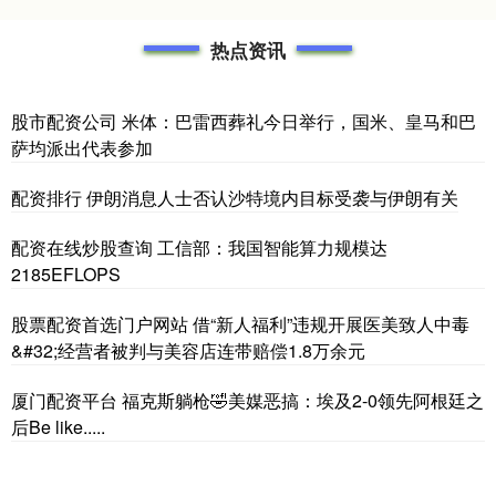
热点资讯
股市配资公司 米体：巴雷西葬礼今日举行，国米、皇马和巴
萨均派出代表参加
配资排行 伊朗消息人士否认沙特境内目标受袭与伊朗有关
配资在线炒股查询 工信部：我国智能算力规模达
2185EFLOPS
股票配资首选门户网站 借“新人福利”违规开展医美致人中毒
&#32;经营者被判与美容店连带赔偿1.8万余元
厦门配资平台 福克斯躺枪🤣美媒恶搞：埃及2-0领先阿根廷之
后Be like.....