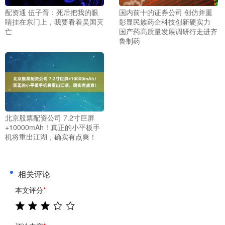
配资通 伍子胥：死后把我的眼
国内前十的证券公司 创仿并重
睛挂在东门上，我要看着吴国灭
彰显民族药企科技创新硬实力
亡
国产药高质量发展调研行走进齐
鲁制药
北京股票配资公司 7.2寸巨屏
+10000mAh！真正的小平板手
机将重出江湖，确实有点爽！
相关评论
本文评分
*